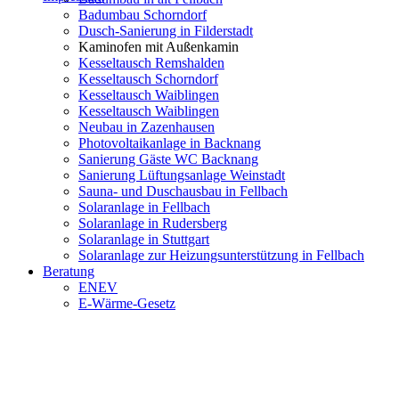
Badumbau Schorndorf
Dusch-Sanierung in Filderstadt
Kaminofen mit Außenkamin
Kesseltausch Remshalden
Kesseltausch Schorndorf
Kesseltausch Waiblingen
Kesseltausch Waiblingen
Neubau in Zazenhausen
Photovoltaikanlage in Backnang
Sanierung Gäste WC Backnang
Sanierung Lüftungsanlage Weinstadt
Sauna- und Duschausbau in Fellbach
Solaranlage in Fellbach
Solaranlage in Rudersberg
Solaranlage in Stuttgart
Solaranlage zur Heizungsunterstützung in Fellbach
Beratung
ENEV
E-Wärme-Gesetz